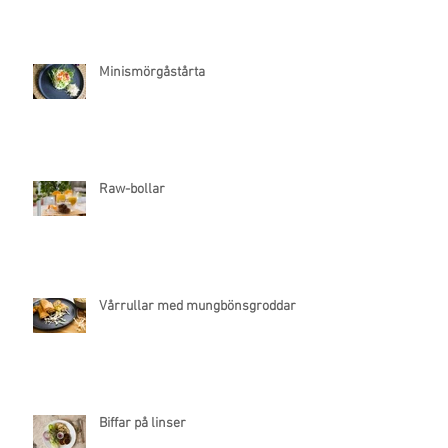
Minismörgåstårta
Raw-bollar
Vårrullar med mungbönsgroddar
Biffar på linser