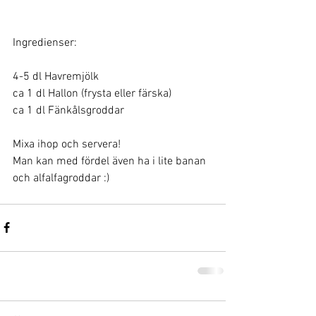
Ingredienser: 
4-5 dl Havremjölk 
ca 1 dl Hallon (frysta eller färska)
ca 1 dl Fänkålsgroddar
Mixa ihop och servera! 
Man kan med fördel även ha i lite banan 
och alfalfagroddar :)