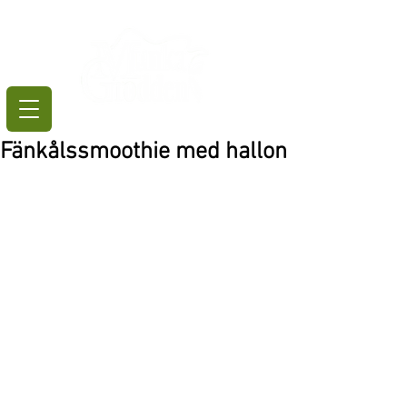
Fänkålssmoothie med hallon