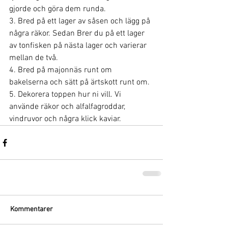
gjorde och göra dem runda.
3. Bred på ett lager av såsen och lägg på 
några räkor. Sedan Brer du på ett lager 
av tonfisken på nästa lager och varierar 
mellan de två.
4. Bred på majonnäs runt om 
bakelserna och sätt på ärtskott runt om.
5. Dekorera toppen hur ni vill. Vi 
använde räkor och alfalfagroddar, 
vindruvor och några klick kaviar.
Kommentarer