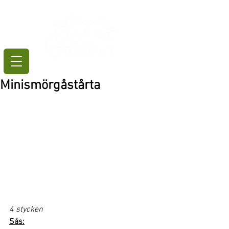
Minismörgåstårta
4 stycken
Sås: