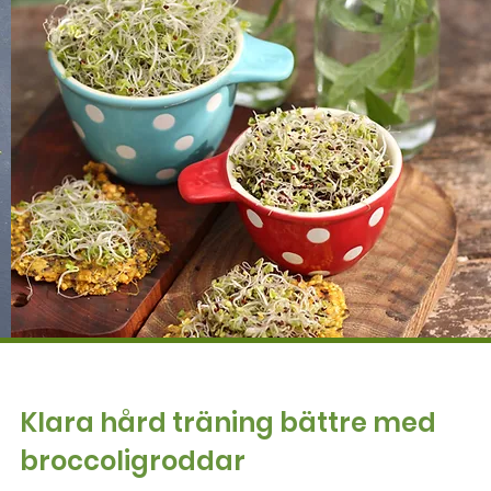
Klara hård träning bättre med
broccoligroddar