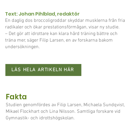
Text: Johan Pihlblad, redaktör
En daglig dos broccoligroddar skyddar musklerna från fria
radikaler och ökar prestationsförmågan, visar ny studie.
– Det gör att idrottare kan klara hård träning bättre och
träna mer, säger Filip Larsen, en av forskarna bakom
undersökningen.
LÄS HELA ARTIKELN HÄR
Fakta
Studien genomfördes av Filip Larsen, Michaela Sundqvist,
Mikael Flockhart och Lina Nilsson. Samtliga forskare vid
Gymnastik- och idrottshögskolan.