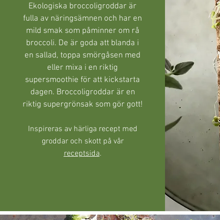
Ekologiska broccoligroddar är
fulla av näringsämnen och har en
mild smak som påminner om rå
broccoli. De är goda att blanda i
en sallad, toppa smörgåsen med
eller mixa i en riktig
supersmoothie för att kickstarta
dagen. Broccoligroddar är en
riktig supergrönsak som gör gott!
Inspireras av härliga recept med
groddar och skott på vår
receptsida
.