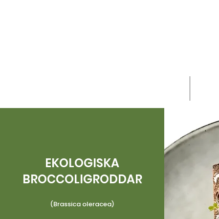
HEM
OM 
EKOLOGISKA
BROCCOLIGRODDAR
(Brassica oleracea)