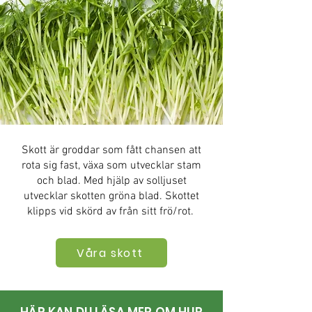
Skott är groddar som fått chansen att
rota sig fast, växa som utvecklar stam
och blad. Med hjälp av solljuset
utvecklar skotten gröna blad. Skottet
klipps vid skörd av från sitt frö/rot.
Våra skott