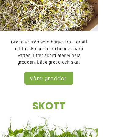
Grodd är frön som börjat gro. För att
ett frö ska börja gro behövs bara
vatten. Efter skörd äter vi hela
grodden, både grodd och skal.
Våra groddar
SKOTT