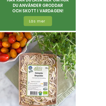
HÄR KAN DU LÄSA MER OM HUR
DU ANVÄNDER
GRODDAR
OCH
SKOTT I VARDAGEN!
Läs mer