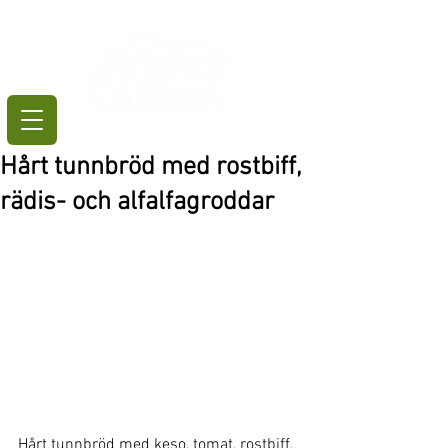
Hårt tunnbröd med rostbiff,
rädis- och alfalfagroddar
Hårt tunnbröd med keso, tomat, rostbiff, 