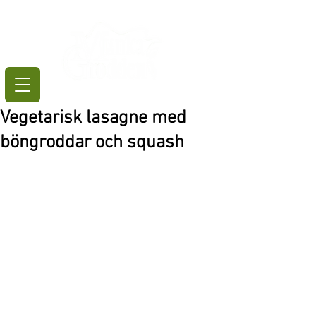
Vegetarisk lasagne med
böngroddar och squash