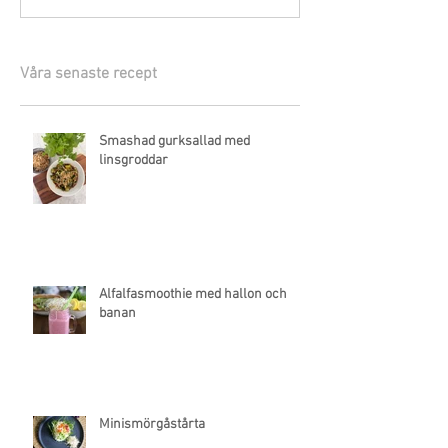
Våra senaste recept
Smashad gurksallad med
linsgroddar
Alfalfasmoothie med hallon och
banan
Minismörgåstårta