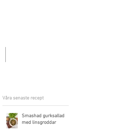
KONTAKT
Våra senaste recept
Smashad gurksallad
med linsgroddar