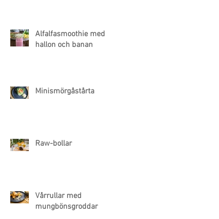
Alfalfasmoothie med
hallon och banan
Minismörgåstårta
Raw-bollar
Vårrullar med
mungbönsgroddar