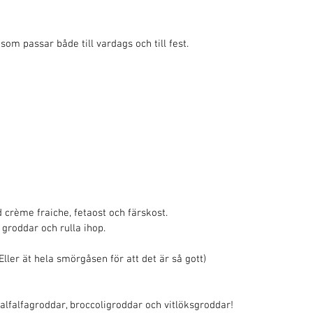
om passar både till vardags och till fest. 
crème fraiche, fetaost och färskost.
groddar och rulla ihop. 
(Eller ät hela smörgåsen för att det är så gott) 
 alfalfagroddar, broccoligroddar och vitlöksgroddar! 