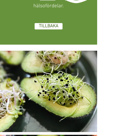
hälsofördelar.
TILLBAKA