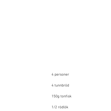
4 personer 
4 tunnbröd 
150g tonfisk 
1/2 rödlök 