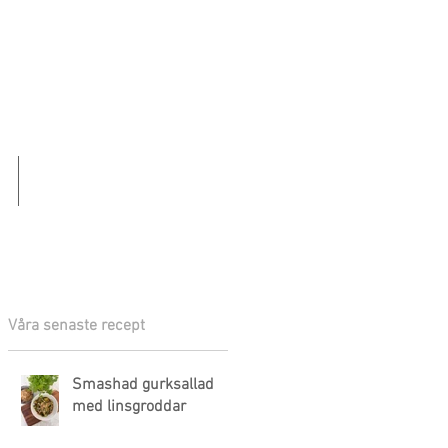
KONTAKT
Våra senaste recept
Smashad gurksallad
med linsgroddar