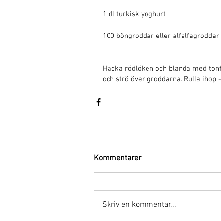
1 dl turkisk yoghurt 
100 böngroddar eller alfalfagroddar
Hacka rödlöken och blanda med tonfis
och strö över groddarna. Rulla ihop - 
Kommentarer
Skriv en kommentar...