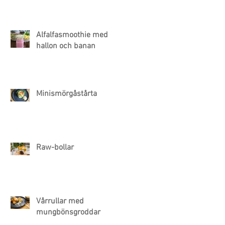
Alfalfasmoothie med
hallon och banan
Minismörgåstårta
Raw-bollar
Vårrullar med
mungbönsgroddar